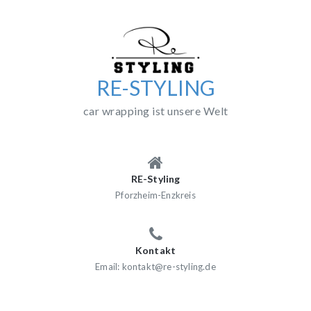
Skip
to
content
RE-STYLING
car wrapping ist unsere Welt
RE-Styling
Pforzheim-Enzkreis
Kontakt
Email: kontakt@re-styling.de