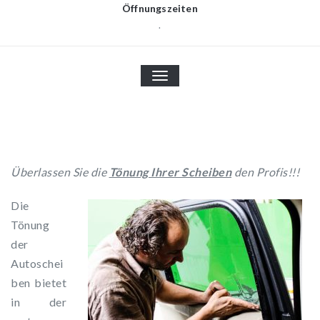
Öffnungszeiten
.
TOGGLE
NAVIGATION
Überlassen Sie die
Tönung Ihrer Scheiben
den Profis!!!
Die
Tönung
der
Autoschei
ben bietet
in der