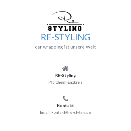
Skip
to
content
RE-STYLING
car wrapping ist unsere Welt
RE-Styling
Pforzheim-Enzkreis
Kontakt
Email: kontakt@re-styling.de