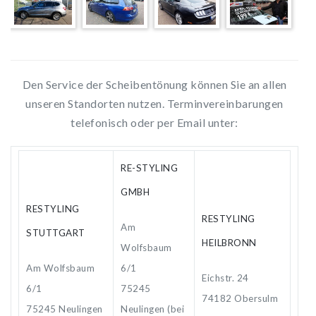
Den Service der Scheibentönung können Sie an allen
unseren Standorten nutzen. Terminvereinbarungen
telefonisch oder per Email unter:
RE-STYLING
GMBH
RESTYLING
RESTYLING
Am
STUTTGART
HEILBRONN
Wolfsbaum
Am Wolfsbaum
6/1
Eichstr. 24
6/1
75245
74182 Obersulm
75245 Neulingen
Neulingen (bei