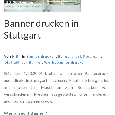
20. September
2014
Banner drucken in
Stuttgart
Von
In
,
,
H B
Banner drucken
Bannerdruck Stuttgart
,
Digitaldruck Banner
Werbebanner drucken
Seit dem 1.10.2014 bieten wir unseren Bannerdruck
auch direkt in Stuttgart an. Unsere Filiale in Stuttgart ist
mit modernsten Maschinen zum Bedrucken von
verschiedenen Medien ausgestattet, unter anderem
auch für den Bannerdruck.
Wer braucht Banner?