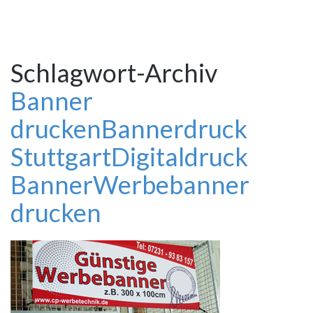
Schlagwort-Archiv
Banner
drucken
Bannerdruck
Stuttgart
Digitaldruck
Banner
Werbebanner
drucken