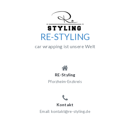
Skip
to
content
RE-STYLING
car wrapping ist unsere Welt
RE-Styling
Pforzheim-Enzkreis
Kontakt
Email: kontakt@re-styling.de