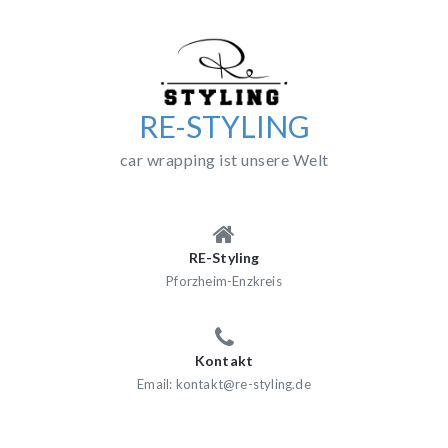
Skip
to
content
RE-STYLING
car wrapping ist unsere Welt
RE-Styling
Pforzheim-Enzkreis
Kontakt
Email: kontakt@re-styling.de