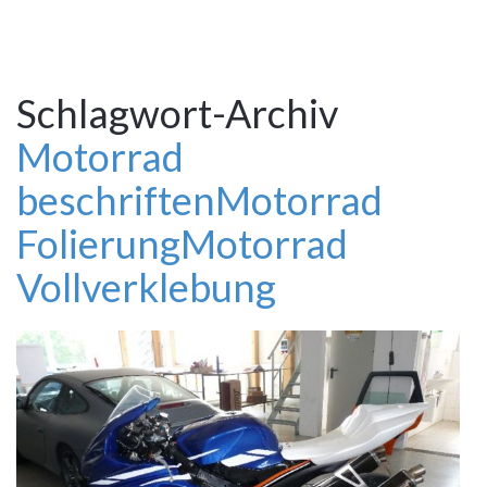
Schlagwort-Archiv
Motorrad
beschriften
Motorrad
Folierung
Motorrad
Vollverklebung