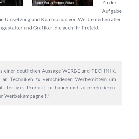
Zu der
Aufgabe
che Umsetzung und Konzeption von Werbemedien aller
gestalter und Grafiker, die auch Ihr Projekt
us einer deutlichen Aussage WERBE und TECHNIK.
e an Techniken zu verschidenen Werbemitteln um
als fertiges Produkt zu bauen und zu produzieren.
ner Werbekampagne !!!