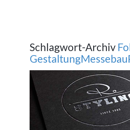
Schlagwort-Archiv
Fo
Gestaltung
Messebau