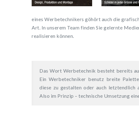
eines Werbetechnikers göhört auch die grafis
Art. In unserem Team finden Sie gelernte Medien
realisieren können.
Das Wort Werbetechnik besteht bereits a
Ein Werbetechniker benutz breite Palett
diese zu gestalten oder auch letztendlich 
Also im Prinzip – technische Umsetzung ei