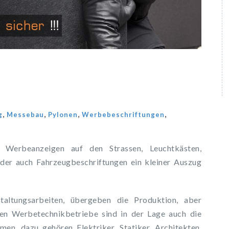
,
,
,
,
g
Messebau
Pylonen
Werbebeschriftungen
 , Werbeanzeigen auf den Strassen, Leuchtkästen,
er auch Fahrzeugbeschriftungen ein kleiner Auszug
altungsarbeiten, übergeben die Produktion, aber
en Werbetechnikbetriebe sind in der Lage auch die
en, dazu gehören Elektriker, Statiker, Architekten,