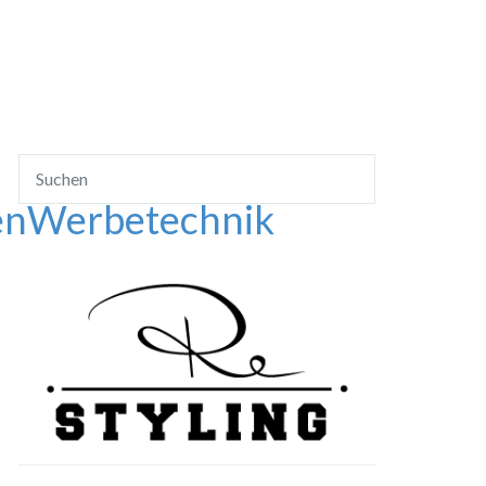
en
Werbetechnik