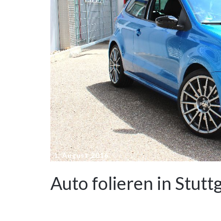
1. August 2016
Auto folieren in Stutt