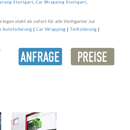
,
,
erung Stuttgart
Car Wrapping Stuttgart
ringen steht ab sofort für alle Stuttgarter zur
n
Autofolierung
|
Car Wrapping
|
Teilfolierung
|
r