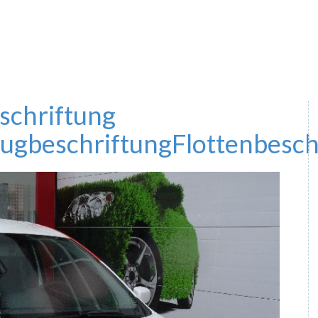
schriftung
ugbeschriftung
Flottenbesch