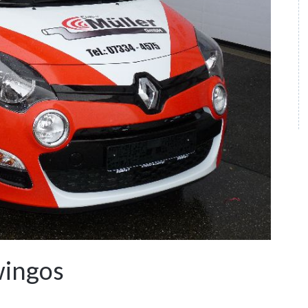
wingos