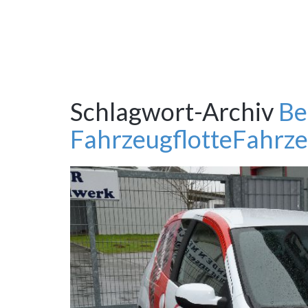
Schlagwort-Archiv
Be
Fahrzeugflotte
Fahrze