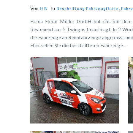
Von
In
,
H B
Beschriftung Fahrzeugflotte
Fahr
Firma Elmar Müller GmbH hat uns mit dem D
bestehend aus 5 Twingos beauftragt. In 2 Wo
die Fahrzeuge an Rennfahrzeuge angepasst und
Hier sehen Sie die beschrifteten Fahrzeuge …