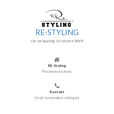
Skip
to
content
RE-STYLING
car wrapping ist unsere Welt
RE-Styling
Pforzheim-Enzkreis
Kontakt
Email: kontakt@re-styling.de