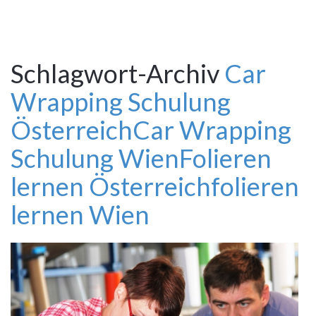
Schlagwort-Archiv
Car
Wrapping Schulung
Österreich
Car Wrapping
Schulung Wien
Folieren
lernen Österreich
folieren
lernen Wien