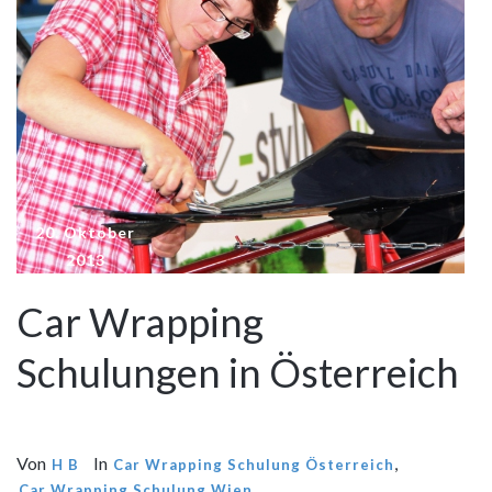
20. Oktober
2013
Car Wrapping
Schulungen in Österreich
Von
In
,
H B
Car Wrapping Schulung Österreich
,
Car Wrapping Schulung Wien