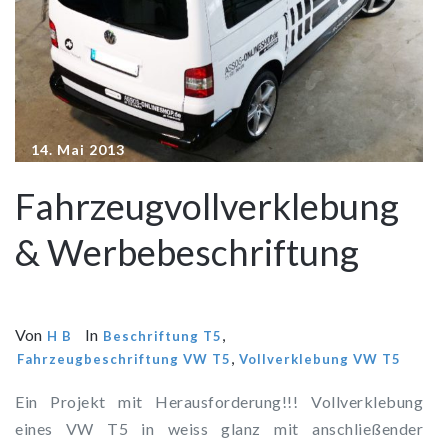
14. Mai 2013
Fahrzeugvollverklebung
& Werbebeschriftung
Von
In
,
H B
Beschriftung T5
,
Fahrzeugbeschriftung VW T5
Vollverklebung VW T5
Ein Projekt mit Herausforderung!!! Vollverklebung
eines VW T5 in weiss glanz mit anschließender