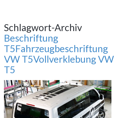
Schlagwort-Archiv
Beschriftung
T5
Fahrzeugbeschriftung
VW T5
Vollverklebung VW
T5