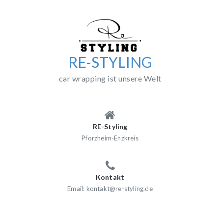
Skip
to
content
RE-STYLING
car wrapping ist unsere Welt
RE-Styling
Pforzheim-Enzkreis
Kontakt
Email: kontakt@re-styling.de