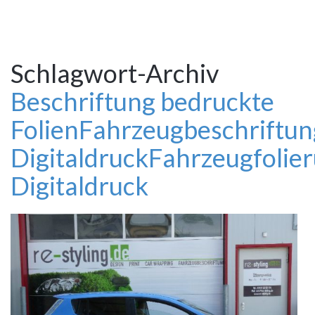
Schlagwort-Archiv
Beschriftung bedruckte
Folien
Fahrzeugbeschriftun
Digitaldruck
Fahrzeugfolie
Digitaldruck