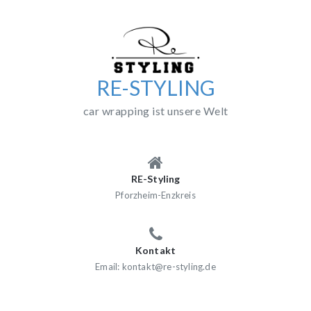
Skip
to
content
RE-STYLING
car wrapping ist unsere Welt
RE-Styling
Pforzheim-Enzkreis
Kontakt
Email: kontakt@re-styling.de