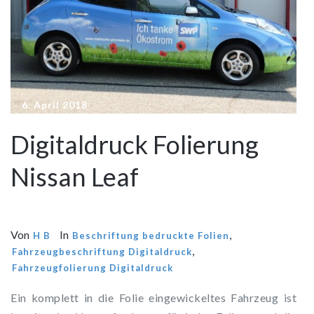
6. April 2018
Digitaldruck Folierung
Nissan Leaf
Von
In
,
H B
Beschriftung bedruckte Folien
,
Fahrzeugbeschriftung Digitaldruck
Fahrzeugfolierung Digitaldruck
Ein komplett in die Folie eingewickeltes Fahrzeug ist