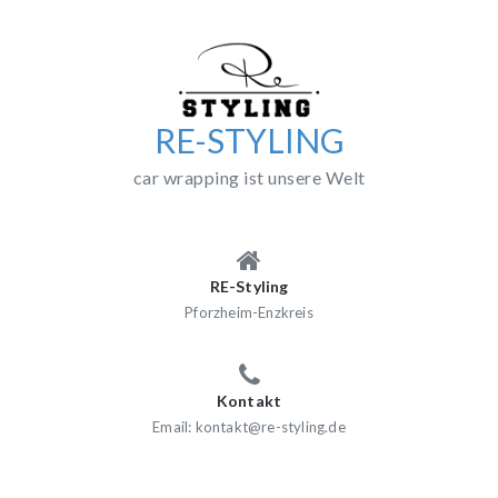
Skip
to
content
RE-STYLING
car wrapping ist unsere Welt
RE-Styling
Pforzheim-Enzkreis
Kontakt
Email: kontakt@re-styling.de