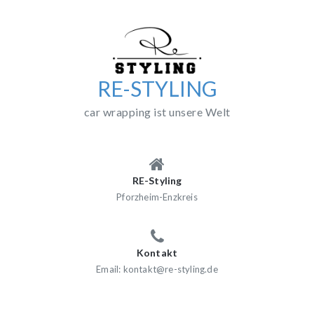
Skip
to
content
RE-STYLING
car wrapping ist unsere Welt
RE-Styling
Pforzheim-Enzkreis
Kontakt
Email: kontakt@re-styling.de