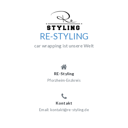
Skip
to
content
RE-STYLING
car wrapping ist unsere Welt
RE-Styling
Pforzheim-Enzkreis
Kontakt
Email: kontakt@re-styling.de