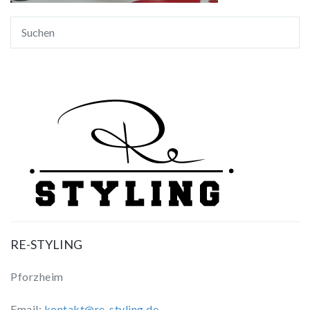
RE-STYLING
Pforzheim
Email:
kontakt@re-styling.de