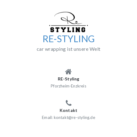
Skip
to
content
RE-STYLING
car wrapping ist unsere Welt
RE-Styling
Pforzheim-Enzkreis
Kontakt
Email: kontakt@re-styling.de