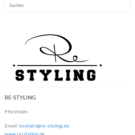
RE-STYLING
Pforzheim
Email:
kontakt@re-styling.de
www.re-styling.de