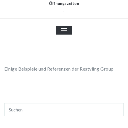
Öffnungszeiten
.
TOGGLE
NAVIGATION
Einige Beispiele und Referenzen der Restyling Group