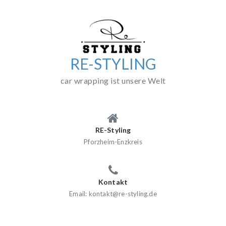
Skip
to
content
RE-STYLING
car wrapping ist unsere Welt
RE-Styling
Pforzheim-Enzkreis
Kontakt
Email: kontakt@re-styling.de