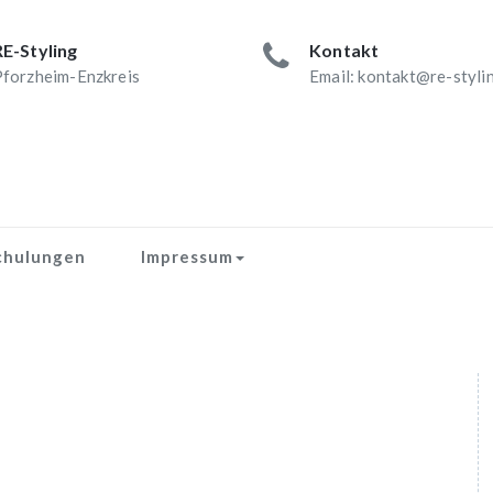
RE-Styling
Kontakt
forzheim-Enzkreis
Email: kontakt@re-styli
chulungen
Impressum