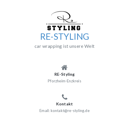
Skip
to
content
RE-STYLING
car wrapping ist unsere Welt
RE-Styling
Pforzheim-Enzkreis
Kontakt
Email: kontakt@re-styling.de