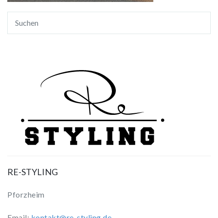
RE-STYLING
Pforzheim
Email:
kontakt@re-styling.de