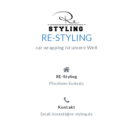
Skip
to
content
RE-STYLING
car wrapping ist unsere Welt
RE-Styling
Pforzheim-Enzkreis
Kontakt
Email: kontakt@re-styling.de