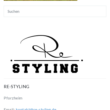
RE-STYLING
Pforzheim
Email:
kontakt@re-styling.de