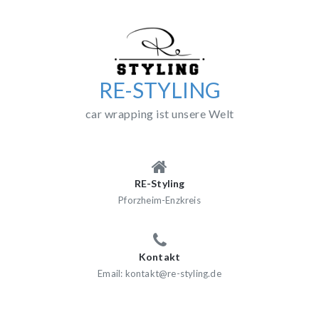
Skip
to
content
RE-STYLING
car wrapping ist unsere Welt
RE-Styling
Pforzheim-Enzkreis
Kontakt
Email: kontakt@re-styling.de