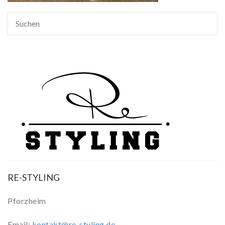
RE-STYLING
Pforzheim
Email:
kontakt@re-styling.de