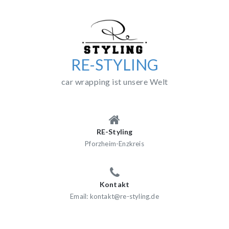
Skip
to
content
RE-STYLING
car wrapping ist unsere Welt
RE-Styling
Pforzheim-Enzkreis
Kontakt
Email: kontakt@re-styling.de