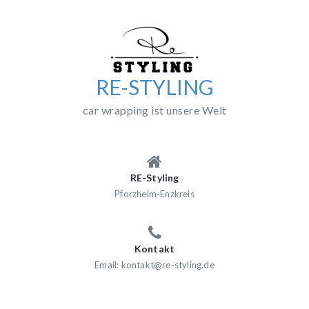
Skip
to
content
RE-STYLING
car wrapping ist unsere Welt
RE-Styling
Pforzheim-Enzkreis
Kontakt
Email: kontakt@re-styling.de