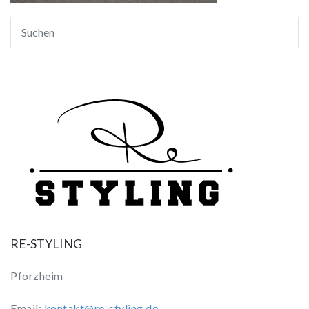
RE-STYLING
Pforzheim
Email:
kontakt@re-styling.de