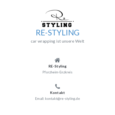
Skip
to
content
RE-STYLING
car wrapping ist unsere Welt
RE-Styling
Pforzheim-Enzkreis
Kontakt
Email: kontakt@re-styling.de