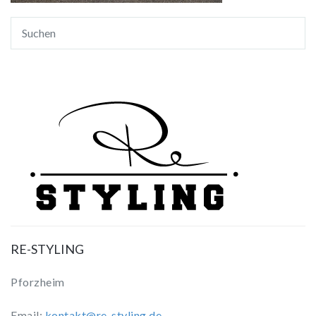
RE-STYLING
Pforzheim
Email:
kontakt@re-styling.de