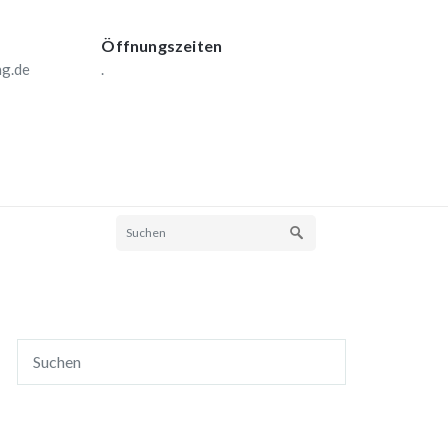
Öffnungszeiten
ng.de
.