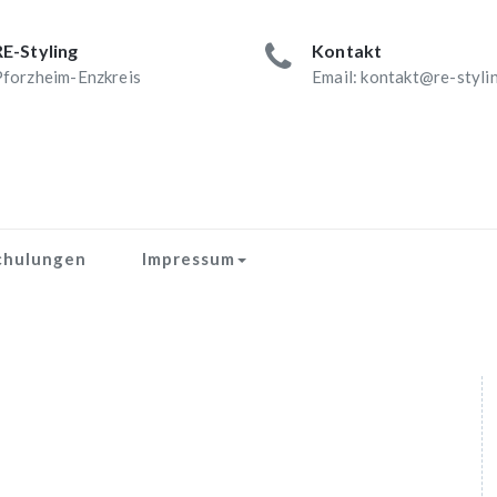
RE-Styling
Kontakt
forzheim-Enzkreis
Email: kontakt@re-styli
chulungen
Impressum