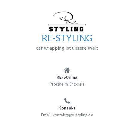
Skip
to
content
RE-STYLING
car wrapping ist unsere Welt
RE-Styling
Pforzheim-Enzkreis
Kontakt
Email: kontakt@re-styling.de