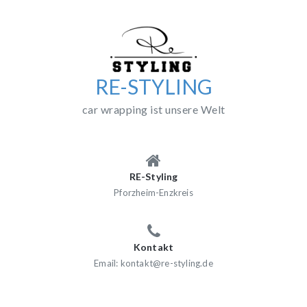
Skip
to
content
RE-STYLING
car wrapping ist unsere Welt
RE-Styling
Pforzheim-Enzkreis
Kontakt
Email: kontakt@re-styling.de