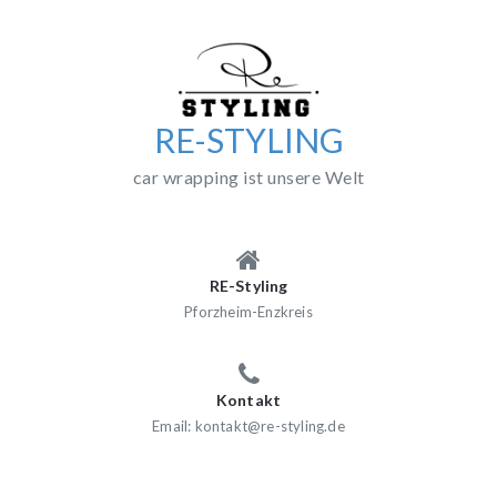
Skip
to
content
RE-STYLING
car wrapping ist unsere Welt
RE-Styling
Pforzheim-Enzkreis
Kontakt
Email: kontakt@re-styling.de