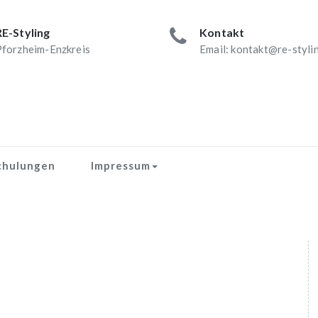
RE-Styling
Kontakt
forzheim-Enzkreis
Email: kontakt@re-styli
chulungen
Impressum