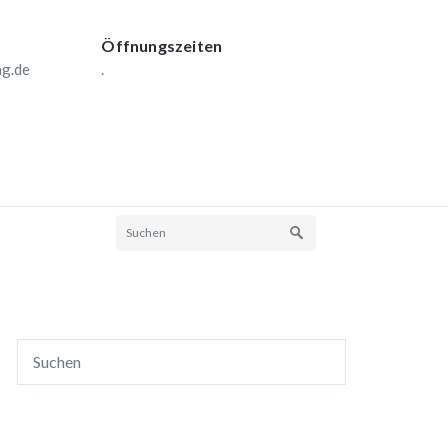
Öffnungszeiten
ng.de
.