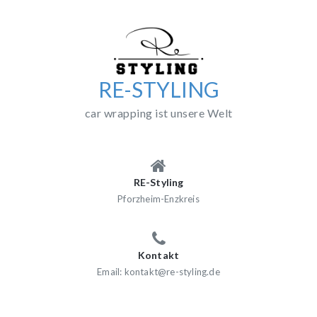
Skip
to
content
RE-STYLING
car wrapping ist unsere Welt
RE-Styling
Pforzheim-Enzkreis
Kontakt
Email: kontakt@re-styling.de