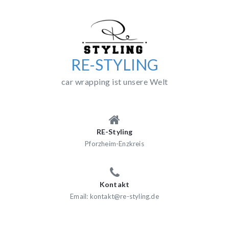
Skip
to
content
RE-STYLING
car wrapping ist unsere Welt
RE-Styling
Pforzheim-Enzkreis
Kontakt
Email: kontakt@re-styling.de