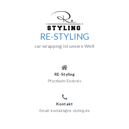
Skip
to
content
RE-STYLING
car wrapping ist unsere Welt
RE-Styling
Pforzheim-Enzkreis
Kontakt
Email: kontakt@re-styling.de