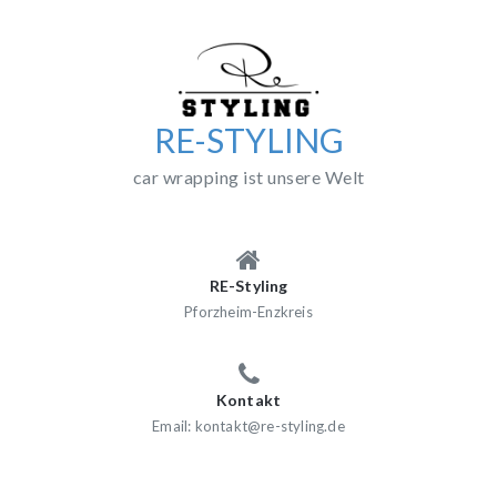
Skip
to
content
RE-STYLING
car wrapping ist unsere Welt
RE-Styling
Pforzheim-Enzkreis
Kontakt
Email: kontakt@re-styling.de