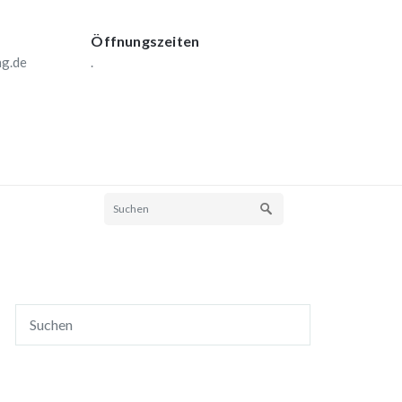
Öffnungszeiten
ng.de
.