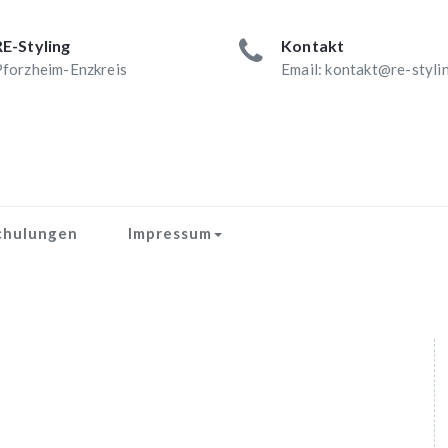
RE-Styling
Kontakt
forzheim-Enzkreis
Email: kontakt@re-styli
chulungen
Impressum