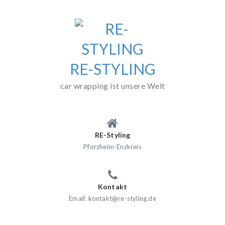
Skip
to
content
RE-STYLING
car wrapping ist unsere Welt
RE-Styling
Pforzheim-Enzkreis
Kontakt
Email: kontakt@re-styling.de