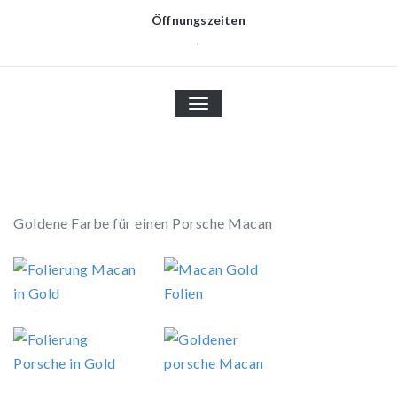
Öffnungszeiten
.
TOGGLE
NAVIGATION
Goldene Farbe für einen Porsche Macan