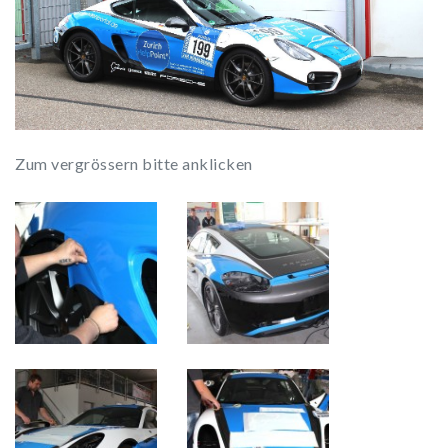
Zum vergrössern bitte anklicken