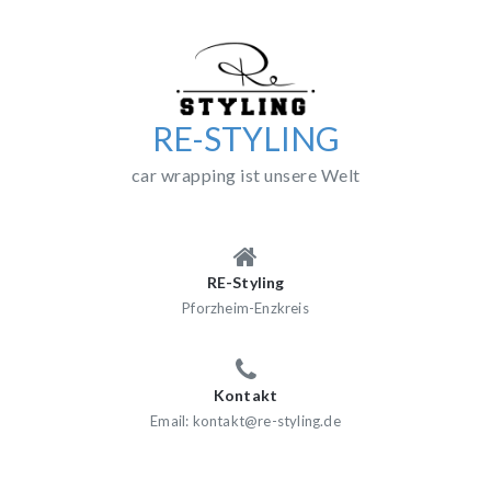
Skip
to
content
RE-STYLING
car wrapping ist unsere Welt
RE-Styling
Pforzheim-Enzkreis
Kontakt
Email: kontakt@re-styling.de