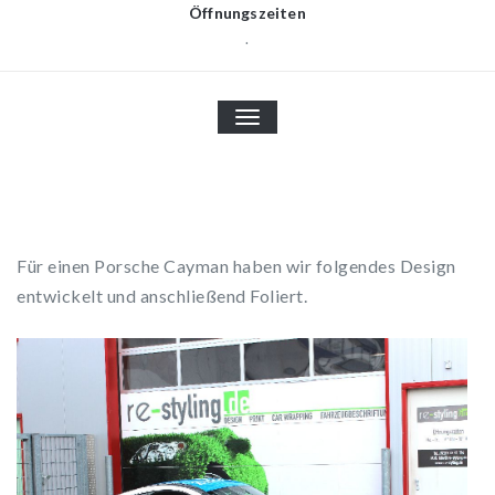
Öffnungszeiten
.
TOGGLE
NAVIGATION
Für einen Porsche Cayman haben wir folgendes Design
entwickelt und anschließend Foliert.