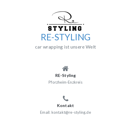
Skip
to
content
RE-STYLING
car wrapping ist unsere Welt
RE-Styling
Pforzheim-Enzkreis
Kontakt
Email: kontakt@re-styling.de