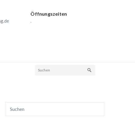
Öffnungszeiten
ng.de
.