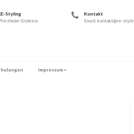
RE-Styling
Kontakt
forzheim-Enzkreis
Email: kontakt@re-styli
chulungen
Impressum