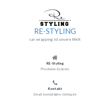
Skip
to
content
RE-STYLING
car wrapping ist unsere Welt
RE-Styling
Pforzheim-Enzkreis
Kontakt
Email: kontakt@re-styling.de