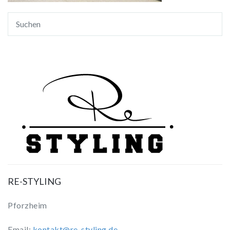
RE-STYLING
Pforzheim
Email:
kontakt@re-styling.de