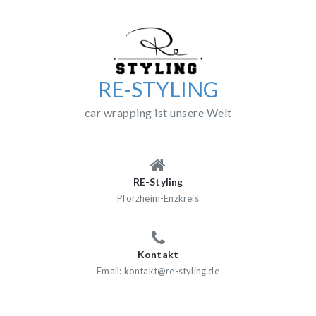
Skip
to
content
RE-STYLING
car wrapping ist unsere Welt
RE-Styling
Pforzheim-Enzkreis
Kontakt
Email: kontakt@re-styling.de