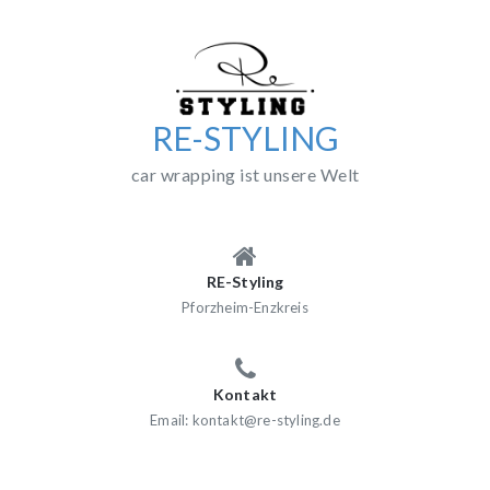
Skip
to
content
RE-STYLING
car wrapping ist unsere Welt
RE-Styling
Pforzheim-Enzkreis
Kontakt
Email: kontakt@re-styling.de