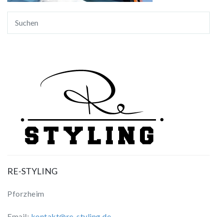
RE-STYLING
Pforzheim
Email:
kontakt@re-styling.de