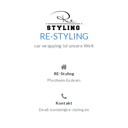
Skip
to
content
RE-STYLING
car wrapping ist unsere Welt
RE-Styling
Pforzheim-Enzkreis
Kontakt
Email: kontakt@re-styling.de