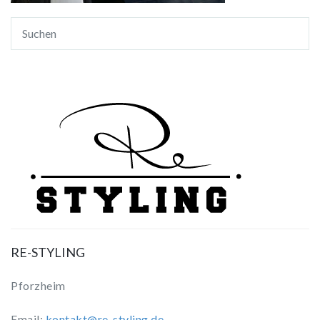
RE-STYLING
Pforzheim
Email:
kontakt@re-styling.de