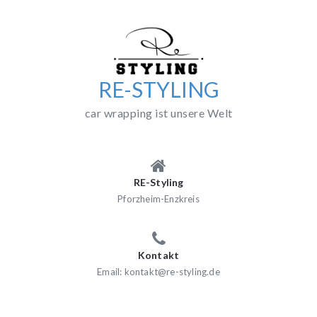
Skip
to
content
RE-STYLING
car wrapping ist unsere Welt
RE-Styling
Pforzheim-Enzkreis
Kontakt
Email: kontakt@re-styling.de